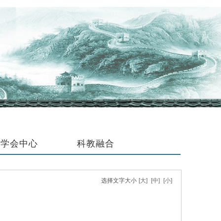
学会中心
科教融合
选择文字大小
[大]
[中]
[小]