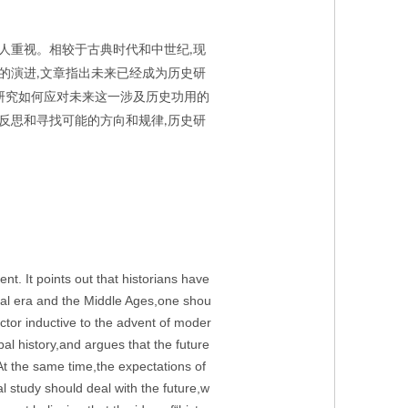
人重视。相较于古典时代和中世纪
现
,
的演进
文章指出未来已经成为历史研
,
研究如何应对未来这一涉及历史功用的
反思和寻找可能的方向和规律
历史研
,
ent. It points out that historians have
ical era and the Middle Ages,one shou
ctor inductive to the advent of moder
bal history,and argues that the future
At the same time,the expectations of
al study should deal with the future,w