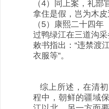
（4）同上案，礼部
拿住是假，岂为木皮
（5）康熙二十四年
过鸭绿江在三道沟采
敕书指出：“违禁渡
衣服等”。
综上所述，在清初
程中，朝鲜的疆域
江以北，另一方面