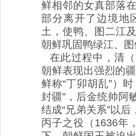
鲜相邻的女真部落
部分离开了边境地
土，使鸭、图二江
朝鲜巩固鸭绿江、图
在此过程中，清（
朝鲜表现出强烈的疆
鲜称“丁卯胡乱”）
封疆”，后金统帅阿
结成“兄弟关系”以
丙子之役（1636
下，朝鲜国王被迫