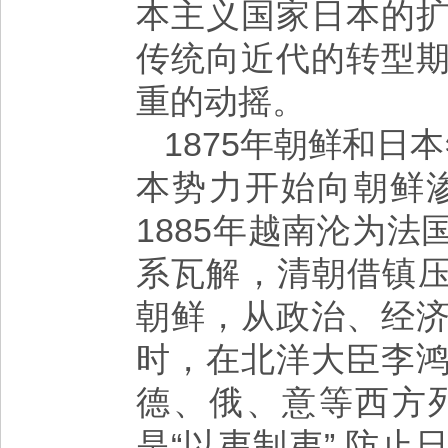
本主义国家日本的
传统向近代的转型
重的动摇。
1875年朝鲜和日
本势力开始向朝鲜渗
1885年越南沦为
系瓦解，清朝借镇压
朝鲜，从政治、经
时，在北洋大臣李
德、俄、意等西方
是“以夷制夷”,防