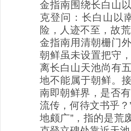
金指南围绕长白山
克登问：长白山以
险，人迹不至，故荒
金指南用清朝栅门
朝鲜虽未设置把守
离长白山天池尚有
地不能属于朝鲜。
南即朝鲜界，是否有
流传，何待文书乎？
地颇广”，指的是荒
克登立碑处靠近天池