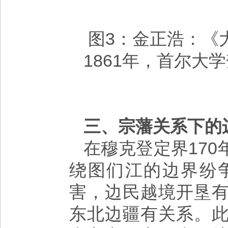
图3：金正浩：《
1861年，首尔大
三、宗藩关系下的
在穆克登定界17
绕图们江的边界纷
害，边民越境开垦
东北边疆有关系。