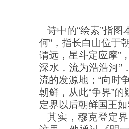
诗中的“绘素”指图
何”，指长白山位于
谓远，星斗定应摩”
深水，流为浩浩河”
流的发源地；“向时
朝鲜，从此“争界”
定界以后朝鲜国王如
其实，穆克登定界