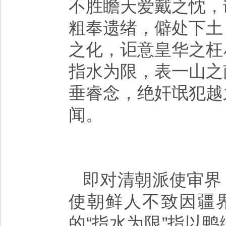
不胜瞻天爱戴之忱，
粗奉遗绪，僻处下土
之化，讵意皇华之枉
指水为限，表一山之
垂睿念，绝奸氓犯越
闻。
即对清朝派使审界
使朝鲜人不致因疆
的“指水为限”指以