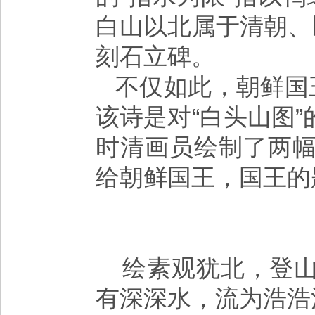
白山以北属于清朝、
刻石立碑。
不仅如此，朝鲜国
该诗是对“白头山图
时清画员绘制了两
给朝鲜国王，国王的
绘素观犹北，登山
有深深水，流为浩浩