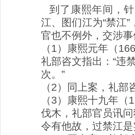
到了康熙年间，针
江、图们江为“禁江
官也不例外，交涉事
（1）康熙元年（16
礼部咨文指出：“违
次。”
（2）同上案，礼部
（3）康熙十九年（1
伐木，礼部官员讯问
令有他故，过禁江是