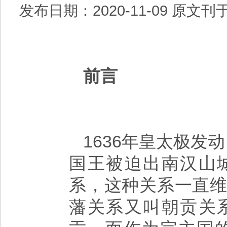
发布日期：2020-11-09 原
前言
1636年皇太极发
国王被迫出南汉山
系，这种关系一直维
藩关系又叫朝贡关