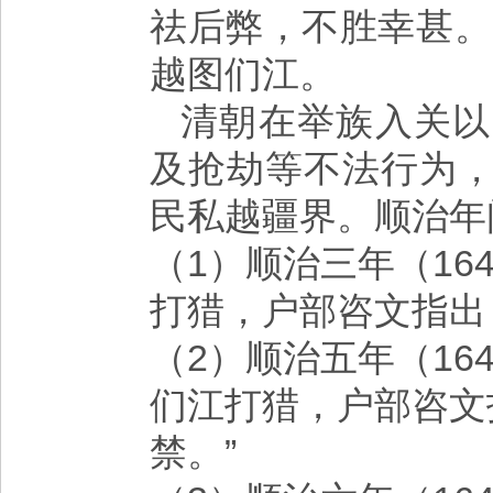
祛后弊，不胜幸甚。
越图们江。
清朝在举族入关以
及抢劫等不法行为
民私越疆界。顺治年
（1）顺治三年（16
打猎，户部咨文指出
（2）顺治五年（16
们江打猎，户部咨文
禁。”