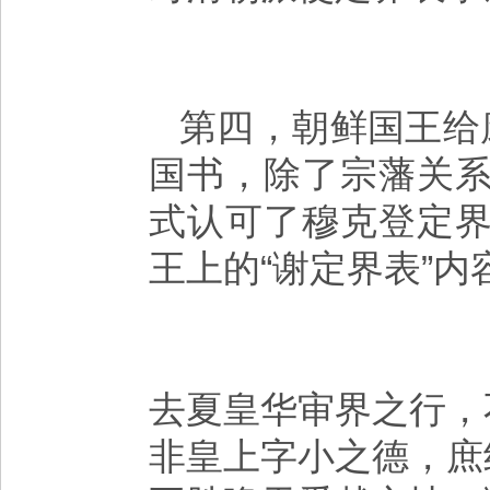
第四，朝鲜国王给
国书，除了宗藩关
式认可了穆克登定
王上的“谢定界表”内
去夏皇华审界之行，
非皇上字小之德，庶