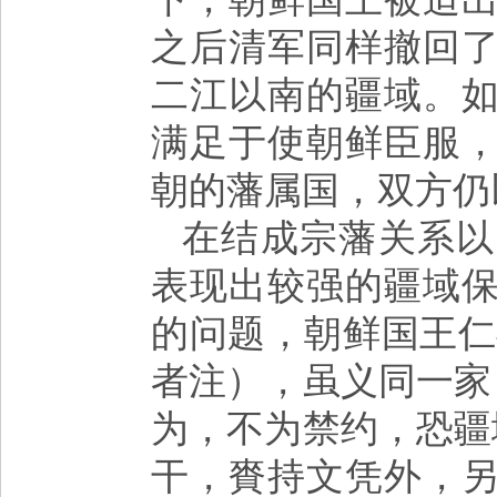
之后清军同样撤回
二江以南的疆域。
满足于使朝鲜臣服
朝的藩属国，双方仍
在结成宗藩关系以
表现出较强的疆域
的问题，朝鲜国王仁
者注），虽义同一家
为，不为禁约，恐疆
干，賚持文凭外，