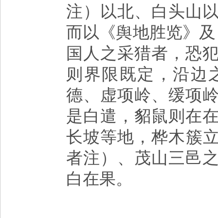
注）以北、白头山
而以《舆地胜览》及
国人之采猎者，恐
则界限既定，沿边
德、虚项岭、缓项
是白遣，貂鼠则在
长坡等地，桦木簇
者注）、茂山三邑
白在果。