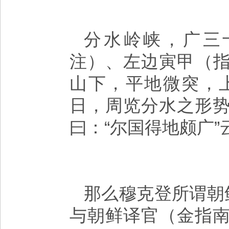
分水岭峡，广三
注）、左边寅甲（
山下，平地微突，
日，周览分水之形
曰：“尔国得地颇广”
那么穆克登所谓朝
与朝鲜译官（金指