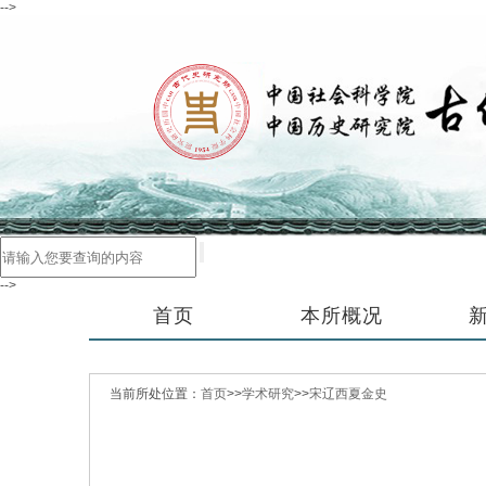
-->
-->
首页
本所概况
当前所处位置：
首页
>>
学术研究
>>
宋辽西夏金史