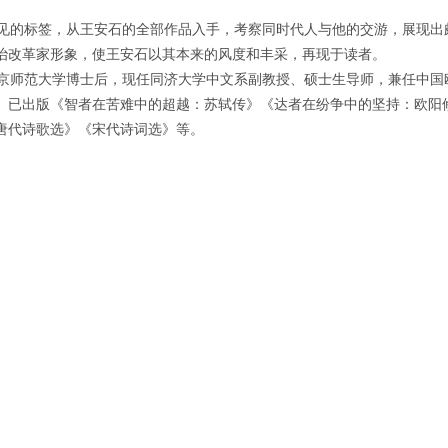
的标签，从王安石的全部作品入手，考察同时代人与他的交游，展现出
治改革家形象，使王安石以其本来的风度和丰采，再现于读者。
师范大学博士后，现任同济大学中文系副教授、硕士生导师，兼任中国
。已出版《智者在苦难中的超越：苏轼传》《达者在纷争中的坚持：欧阳
唐代诗歌选》《宋代诗词选》等。