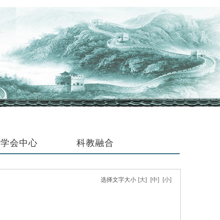
学会中心
科教融合
选择文字大小
[大]
[中]
[小]